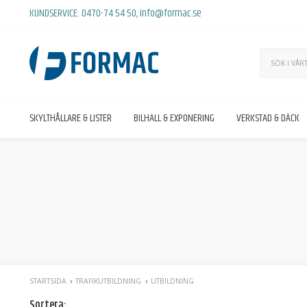
KUNDSERVICE:
0470-74 54 50
,
info@formac.se
SKYLTHÅLLARE & LISTER
BILHALL & EXPONERING
VERKSTAD & DÄCK
STARTSIDA
TRAFIKUTBILDNING
UTBILDNING
Sortera: