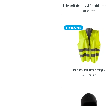
Art.nr: 10161
STORSÄLJARE
Reflexväst utan tryck
Art.nr: 1019-2