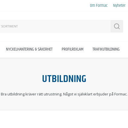
Om Formac
Nyheter
Sök
NYCKELHANTERING & SÄKERHET
PROFILREKLAM
TRAFIKUTBILDNING
UTBILDNING
Bra utbildning kräver rätt utrustning. Något vi självklart erbjuder på Formac.