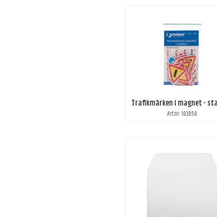
Trafikmärken i magnet - st
Art.nr: 103050