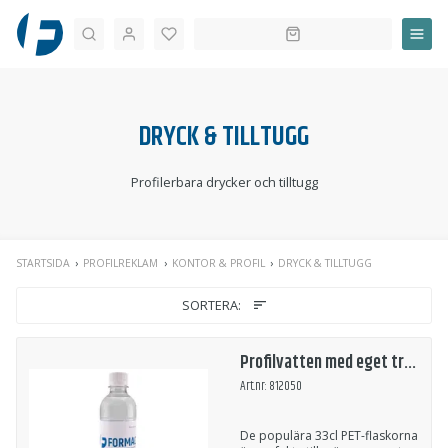
Sök
DRYCK & TILLTUGG
Profilerbara drycker och tilltugg
STARTSIDA
PROFILREKLAM
KONTOR & PROFIL
DRYCK & TILLTUGG
SORTERA:
Profilvatten med eget tryck 33cl
Art.nr: 812050
De populära 33cl PET-flaskorna