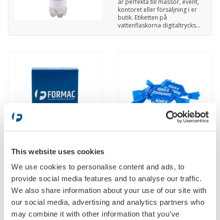
är perfekta till mässor, event,
kontoret eller försäljning i er
butik. Etiketten på
vattenflaskorna digitaltrycks...
Tablettask med tryck
Kola med tryck
Art.nr: 812001
Art.nr: 812002
This website uses cookies
We use cookies to personalise content and ads, to
provide social media features and to analyse our traffic.
We also share information about your use of our site with
our social media, advertising and analytics partners who
may combine it with other information that you’ve