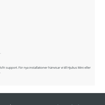
.
i support. För nya installationer hänvisar vi till Hjulius Mini eller
.