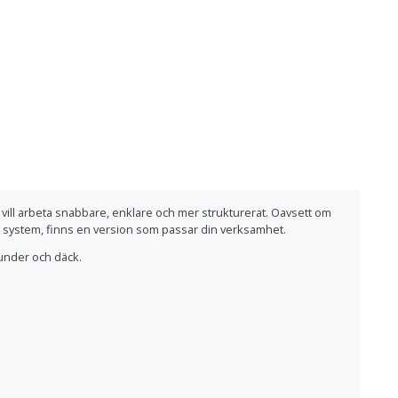
ill arbeta snabbare, enklare och mer strukturerat. Oavsett om
ma system, finns en version som passar din verksamhet.
kunder och däck.