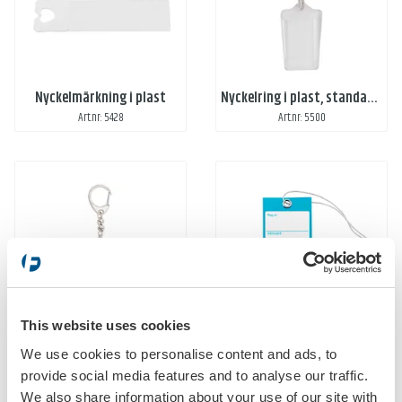
Nyckelmärkning i plast
Nyckelring i plast, standard utan tryck
Art.nr: 5428
Art.nr: 5500
Nyckelring i plast, standard utan tryck med karbinhake
Nyckelmärkning utan kvittens färgat tryck, en sida
This website uses cookies
Art.nr: 5508
Art.nr: 5609-1
We use cookies to personalise content and ads, to
provide social media features and to analyse our traffic.
We also share information about your use of our site with