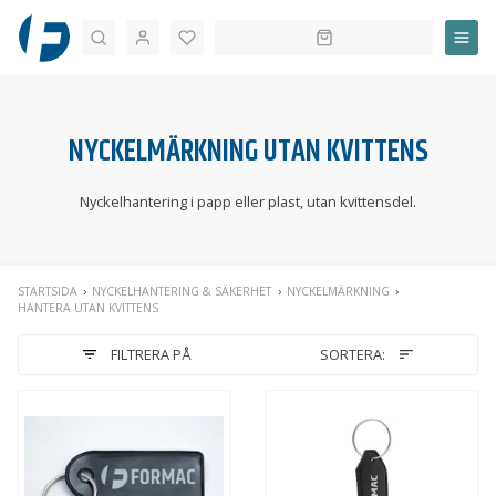
Sök
NYCKELMÄRKNING UTAN KVITTENS
Nyckelhantering i papp eller plast, utan kvittensdel.
STARTSIDA
NYCKELHANTERING & SÄKERHET
NYCKELMÄRKNING
HANTERA UTAN KVITTENS
FILTRERA PÅ
SORTERA: