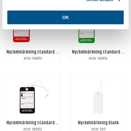
OK
Nyckelmärkning standard röd
Nyckelmärkning standard grön
Art.nr: 560951
Art.nr: 560952
Nyckelmärkning standard svart
Nyckelmärkning blank
Art.nr: 560953
Art.nr: 5611