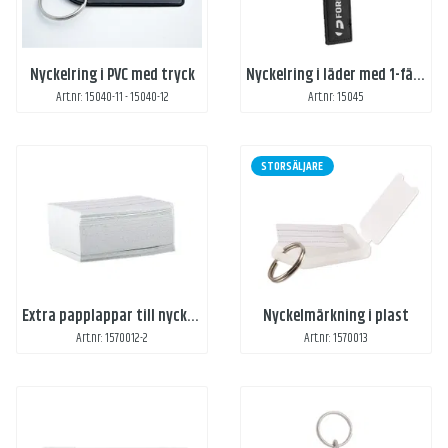
Nyckelring i PVC med tryck
Nyckelring i läder med 1-färgstryck
Art.nr: 15040-11 - 15040-12
Art.nr: 15045
STORSÄLJARE
Extra papplappar till nyckelmärkning i plast
Nyckelmärkning i plast
Art.nr: 1570012-2
Art.nr: 1570013