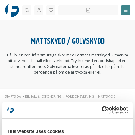
Sök
MATTSKYDD / GOLVSKYDD
Håll bilen ren från smutsiga skor med Formacs mattskydd. Utmärkta
att använda i bilhall eller i verkstad. Tryckta med ert budskap, eller i
standardutförande. Golvmattorna levereras på ark eller på rulle
beroende på om de är tryckta eller ej.
STARTSIDA
BILHALL & EXPONERING
FORDONSVISNING
MATTSKYDD
FILTRERA PÅ
SORTERA:
STORSÄLJARE
This website uses cookies