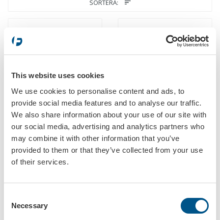
SORTERA:
This website uses cookies
We use cookies to personalise content and ads, to
Nyckelinkast
Supra nyckelbox
provide social media features and to analyse our traffic.
Art.nr: 5780
Art.nr: 5781
We also share information about your use of our site with
our social media, advertising and analytics partners who
may combine it with other information that you’ve
provided to them or that they’ve collected from your use
of their services.
Consent
Necessary
Selection