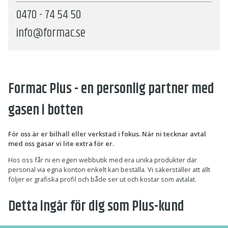
0470 - 74 54 50
info@formac.se
Formac Plus - en personlig partner med
gasen i botten
För oss är er bilhall eller verkstad i fokus. När ni tecknar avtal
med oss gasar vi lite extra för er.
Hos oss får ni en egen webbutik med era unika produkter där
personal via egna konton enkelt kan beställa. Vi säkerställer att allt
följer er grafiska profil och både ser ut och kostar som avtalat.
Detta ingår för dig som Plus-kund