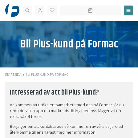
Sök
Bli Plus-kund på Formac
STARTSIDA
BLI PLUS-KUND PÅ FORMAC
Intresserad av att bli Plus-kund?
Välkommen att utöka ert samarbete med oss på Formac. Är du
redo du växla upp din marknadsföring med oss lägger vi i en
extra växel för er.
Börja genom att kontakta oss så kommer en av våra säljare att
återkomma till er snarast med mer information.