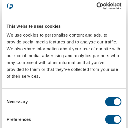
This website uses cookies
We use cookies to personalise content and ads, to
Avtäckningstäcke standard
Avtäckningstäcke stor
provide social media features and to analyse our traffic.
Art.nr: 302940 - 302943
Art.nr: 302950 - 302953
We also share information about your use of our site with
our social media, advertising and analytics partners who
may combine it with other information that you’ve
provided to them or that they’ve collected from your use
of their services.
Consent
Necessary
Selection
Avtäckningstäcke stor - röd
Art.nr: 302952
Preferences