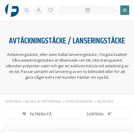
Sök
AVTÄCKNINGSTÄCKE / LANSERINGSTÄCKE
Avtäckningstäcke, eller även kallat lanseringstäcke, i högsta kvalitet!
Våra avtäckningstäcken är tillverkade i en tät, icke-transparent
silkeslen polyester-satin och ger en exklusiv känsla vid avtäckning av
en bil. Passar utmärkt vid lansering av en ny bilmodell eller för att
göra något extra när kunden hämtar sin nya bil.
STARTSIDA
BILHALL & EXPONERING
FORDONSVISNING
BILTÄCKEN
FILTRERA PÅ
SORTERA: