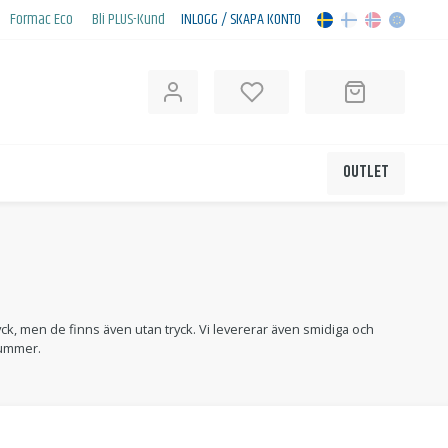
Formac Eco
Bli PLUS-Kund
INLOGG / SKAPA KONTO
OUTLET
ck, men de finns även utan tryck. Vi levererar även smidiga och
nummer.