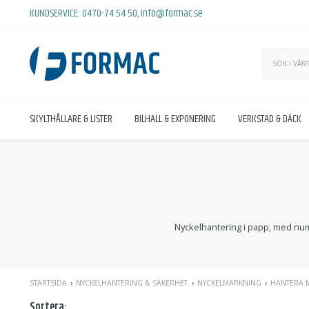
KUNDSERVICE:
0470-74 54 50
,
info@formac.se
SKYLTHÅLLARE & LISTER
BILHALL & EXPONERING
VERKSTAD & DÄCK
Nyckelhantering i papp, med num
STARTSIDA
NYCKELHANTERING & SÄKERHET
NYCKELMÄRKNING
HANTERA M
Sortera: