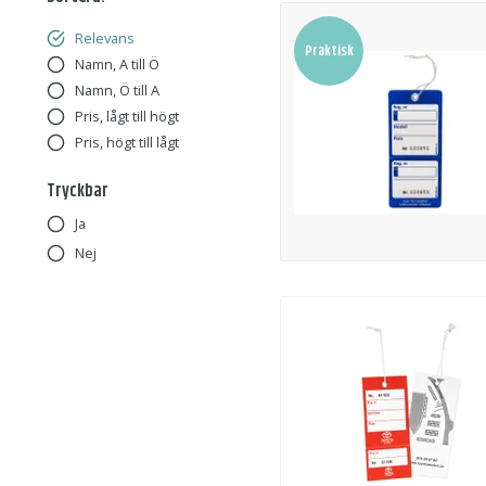
Relevans
Praktisk
Namn, A till Ö
Namn, Ö till A
Pris, lågt till högt
Pris, högt till lågt
Tryckbar
Ja
Nej