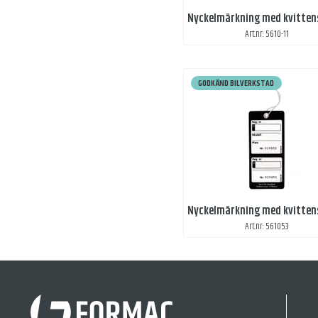
Art.nr: 5610-11
GODKÄND BILVERKSTAD
Art.nr: 561053