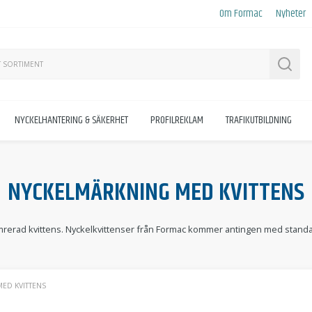
Om Formac
Nyheter
Sök
NYCKELHANTERING & SÄKERHET
PROFILREKLAM
TRAFIKUTBILDNING
NYCKELMÄRKNING MED KVITTENS
rerad kvittens. Nyckelkvittenser från Formac kommer antingen med standardt
ED KVITTENS