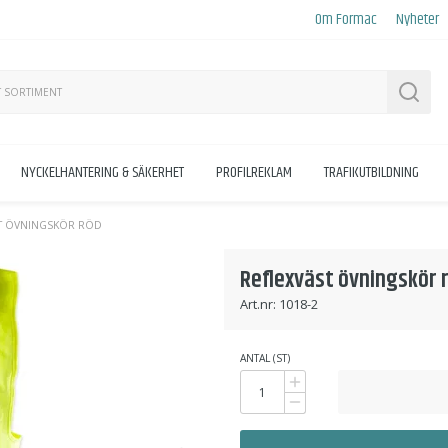
Om Formac
Nyheter
Sök
NYCKELHANTERING & SÄKERHET
PROFILREKLAM
TRAFIKUTBILDNING
T ÖVNINGSKÖR RÖD
Reflexväst övningskör 
Art.nr:
1018-2
ANTAL (ST)