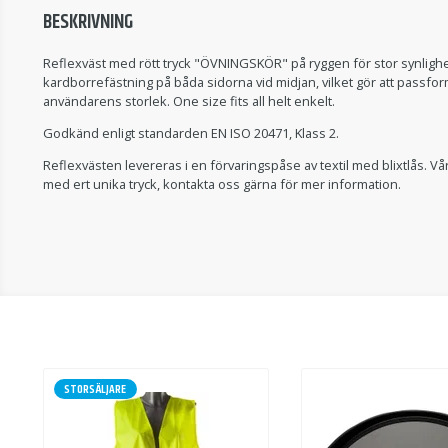
BESKRIVNING
Reflexväst med rött tryck "ÖVNINGSKÖR" på ryggen för stor synlighe
kardborrefästning på båda sidorna vid midjan, vilket gör att passf
användarens storlek. One size fits all helt enkelt.
Godkänd enligt standarden EN ISO 20471, Klass 2.
Reflexvästen levereras i en förvaringspåse av textil med blixtlås. Vå
med ert unika tryck, kontakta oss gärna för mer information.
STORSÄLJARE