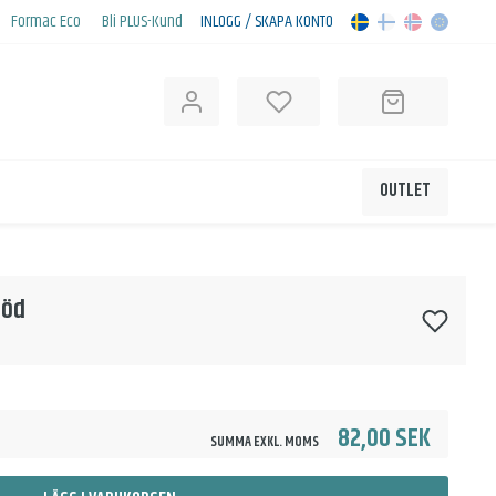
Formac Eco
Bli PLUS-Kund
INLOGG / SKAPA KONTO
OUTLET
röd
82,00 SEK
SUMMA EXKL. MOMS