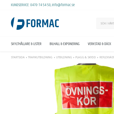
KUNDSERVICE:
0470-74 54 50
,
info@formac.se
SKYLTHÅLLARE & LISTER
BILHALL & EXPONERING
VERKSTAD & DÄCK
STARTSIDA
TRAFIKUTBILDNING
UTBILDNING
PLAGG & SKYDD
REFLEXVÄS