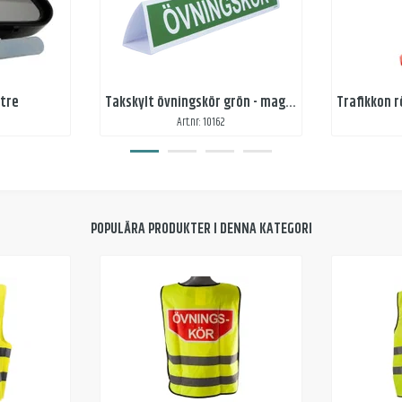
tre
Takskylt övningskör grön - magnetfäste
Art.nr: 10162
POPULÄRA PRODUKTER I DENNA KATEGORI