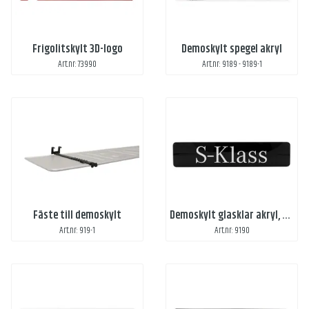
Frigolitskylt 3D-logo
Demoskylt spegel akryl
Art.nr: 73990
Art.nr: 9189 - 9189-1
Fäste till demoskylt
Demoskylt glasklar akryl, digitaltryck
Art.nr: 919-1
Art.nr: 9190