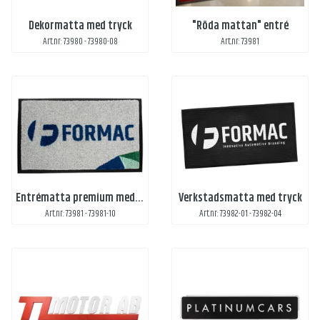
Dekormatta med tryck
"Röda mattan" entré
Art.nr: 73980 - 73980-08
Art.nr: 73981
Entrématta premium med tryck
Verkstadsmatta med tryck
Art.nr: 73981 - 73981-10
Art.nr: 73982-01 - 73982-04