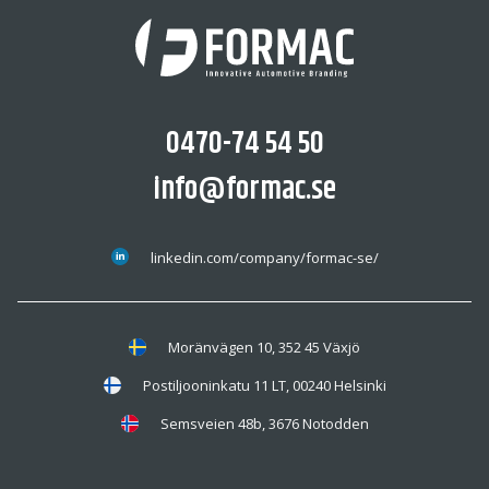
0470-74 54 50
info@formac.se
linkedin.com/company/formac-se/
Moränvägen 10, 352 45 Växjö
Postiljooninkatu 11 LT, 00240 Helsinki
Semsveien 48b, 3676 Notodden