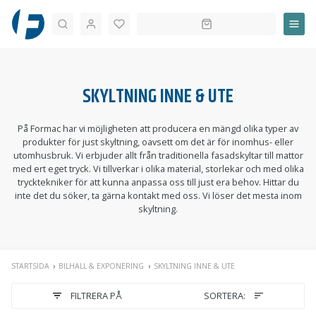
Sök
SKYLTNING INNE & UTE
På Formac har vi möjligheten att producera en mängd olika typer av
produkter för just skyltning, oavsett om det är för inomhus- eller
utomhusbruk. Vi erbjuder allt från traditionella fasadskyltar till mattor
med ert eget tryck. Vi tillverkar i olika material, storlekar och med olika
trycktekniker för att kunna anpassa oss till just era behov. Hittar du
inte det du söker, ta gärna kontakt med oss. Vi löser det mesta inom
skyltning.
STARTSIDA
BILHALL & EXPONERING
SKYLTNING INNE & UTE
FILTRERA PÅ
SORTERA: