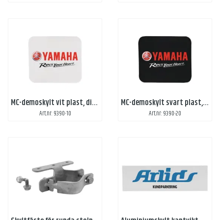
MC-demoskylt vit plast, digitaltryck
MC-demoskylt svart plast, digitaltryck
Art.nr: 9390-10
Art.nr: 9390-20