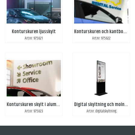
Konturskuren ljusskylt
Konturskuren och kantbockad skylt i aluminium
Art.nr: 975021
Art.nr: 975022
Konturskuren skylt i aluminium
Digital skyltning och molntjänst
Art.nr: 975023
Art.nr: digitalskyltning