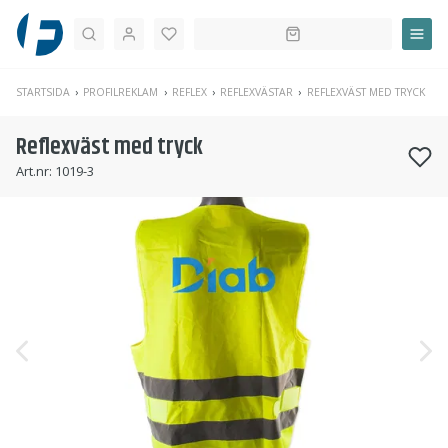
Sök
STARTSIDA
PROFILREKLAM
REFLEX
REFLEXVÄSTAR
REFLEXVÄST MED TRYCK
Reflexväst med tryck
Art.nr:
1019-3