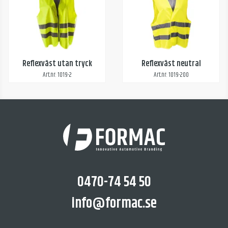
Reflexväst utan tryck
Reflexväst neutral
Art.nr: 1019-2
Art.nr: 1019-200
0470-74 54 50
info@formac.se