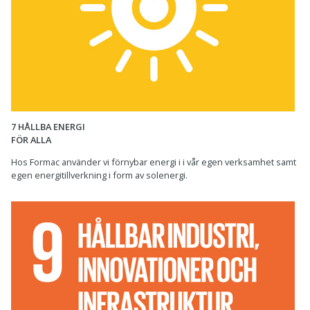
7 HÅLLBA ENERGI
FÖR ALLA
Hos Formac använder vi förnybar energi i i vår egen verksamhet samt
egen energitillverkning i form av solenergi.