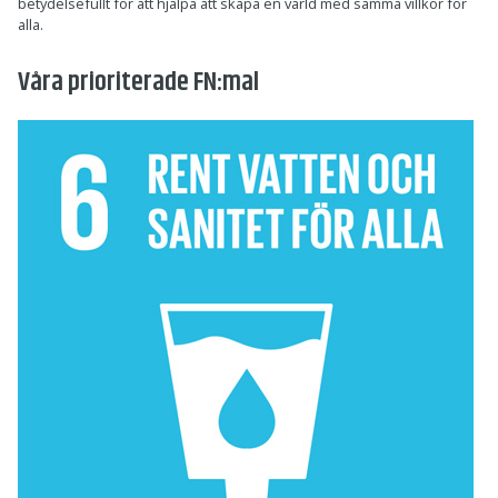
betydelsefullt för att hjälpa att skapa en värld med samma villkor för
alla.
Våra prioriterade FN:mal