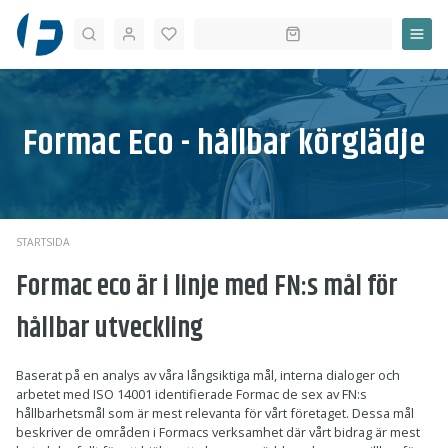
Sök
Formac Eco - hållbar körglädje
STARTSIDA
Formac eco är i linje med FN:s mål för
hållbar utveckling
Baserat på en analys av våra långsiktiga mål, interna dialoger och
arbetet med ISO 14001 identifierade Formac de sex av FN:s
hållbarhetsmål som är mest relevanta för vårt företaget. Dessa mål
beskriver de områden i Formacs verksamhet där vårt bidrag är mest