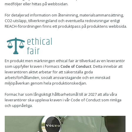
medföljer eller hittas på webbsidan.
För detaljerad information om återvinning, materialsammansättning,
CO2-utsläpp, tillverkningsland och eventuella redovisningar enligt
REACH-förordningen finns ett produktpass på produktens webbsida.
En produkt men märkningen ethical fair är tillverkad av en leverantör
som uppfyller kraven i Formacs
Code of Conduct
. Detta innebär att
leverantören aktivt arbetar för att säkerställa goda
arbetsförhållanden, socialt ansvarstagande och en minskad
miljöpåverkan genom hela produktionskedjan.
Formac har som långsiktigt hållbarhetsmål till är 2027 att alla våra
leverantörer ska uppleva kraven i vår Code of Conduct som rimliga
och uppnåeliga.