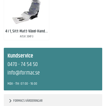
4 i 1, Sitt-Matt-Växel-Handbromsskydd med 3-färgstryck
Art.nr: 3047-3
Kundservice
0470 - 74 54 50
info@formac.se
Mån - fre: 07:00 - 16:00
FORMACS VÄRDERINGAR