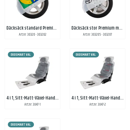
Däcksäck standard Premium med tryck
Däcksäck stor Premium med tryck
Art.nr: 30320 - 303202
Art.nr: 303205 - 303207
EKOSMART VAL
EKOSMART VAL
4 i 1, Sitt-Matt-Växel-Handbromsskydd med 1-färgstryck
4 i 1, Sitt-Matt-Växel-Handbromsskydd med 2-färgstryck
Art.nr: 3047-1
Art.nr: 3047-2
EKOSMART VAL