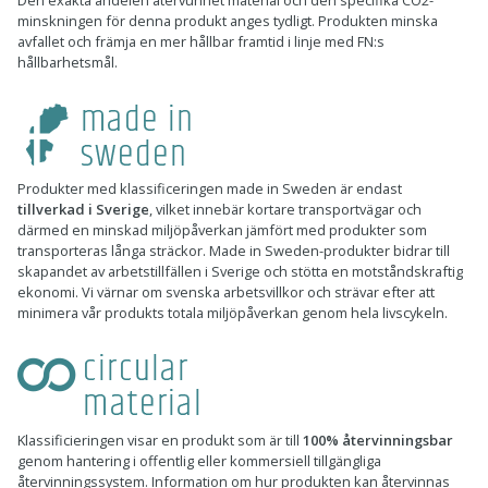
minskningen för denna produkt anges tydligt. Produkten minska
avfallet och främja en mer hållbar framtid i linje med FN:s
hållbarhetsmål.
Produkter med klassificeringen made in Sweden är endast
tillverkad i Sverige
, vilket innebär kortare transportvägar och
därmed en minskad miljöpåverkan jämfört med produkter som
transporteras långa sträckor. Made in Sweden-produkter bidrar till
skapandet av arbetstillfällen i Sverige och stötta en motståndskraftig
ekonomi. Vi värnar om svenska arbetsvillkor och strävar efter att
minimera vår produkts totala miljöpåverkan genom hela livscykeln.
Klassificieringen visar en produkt som är till
100% återvinningsbar
genom hantering i offentlig eller kommersiell tillgängliga
återvinningssystem. Information om hur produkten kan återvinnas