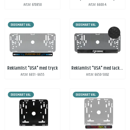
Art.nr: 670850
Art.nr: 6600-A
EKOSMART VAL
EKOSMART VAL
Reklamlist "USA" med tryck
Reklamlist "USA" med lack och vitt tryck
Art.nr: 6651 - 6655
Art.nr: 6650-5002
EKOSMART VAL
EKOSMART VAL