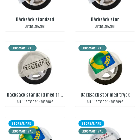
Däcksäck standard
Däcksäck stor
Art.nr: 303208
Art.nr: 303209
EKOSMART VAL
EKOSMART VAL
Däcksäck standard med tryck
Däcksäck stor med tryck
Art.nr: 303208-1 - 303208-3
Art.nr: 303209-1 - 303209-3
STORSÄLJARE
STORSÄLJARE
EKOSMART VAL
EKOSMART VAL