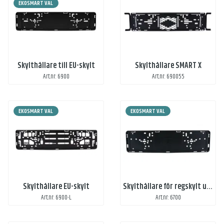
EKOSMART VAL
Skylthållare till EU-skylt
Skylthållare SMART X
Art.nr: 6900
Art.nr: 690055
EKOSMART VAL
EKOSMART VAL
Skylthållare EU-skylt
Skylthållare för regskylt utan EU-märke
Art.nr: 6900-L
Art.nr: 6700