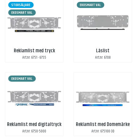
STORSÄLJARE
EKOSMART VAL
EKOSMART VAL
Reklamlist med tryck
Låslist
Art.nr: 6751 - 6755
Art.nr: 6708
EKOSMART VAL
Reklamlist med digitaltryck
Reklamlist med Domemärke
Art.nr: 6750-5000
Art.nr: 675100-3D