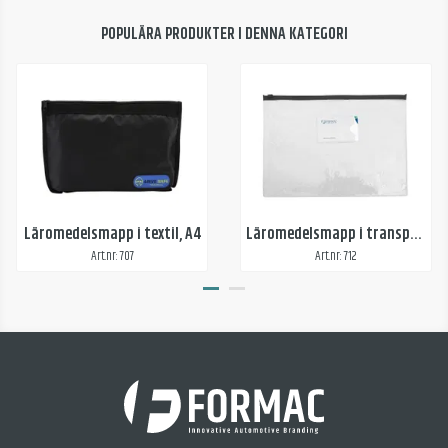
POPULÄRA PRODUKTER I DENNA KATEGORI
Läromedelsmapp i textil, A4
Läromedelsmapp i transparent plast, A4
Art.nr: 707
Art.nr: 712