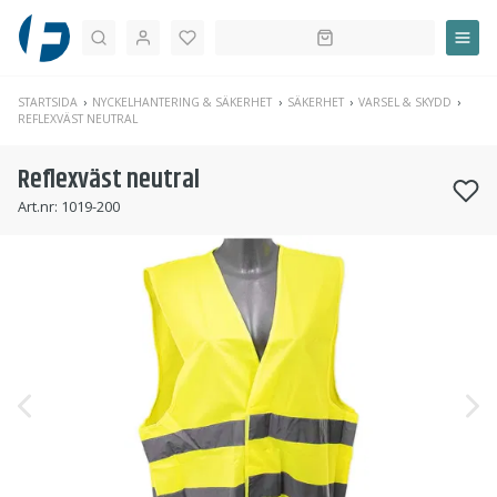
Sök
STARTSIDA
NYCKELHANTERING & SÄKERHET
SÄKERHET
VARSEL & SKYDD
REFLEXVÄST NEUTRAL
Reflexväst neutral
Art.nr:
1019-200