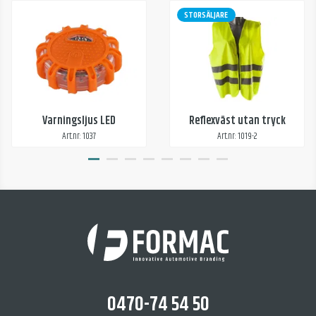
STORSÄLJARE
Varningsljus LED
Reflexväst utan tryck
Art.nr: 1037
Art.nr: 1019-2
0470-74 54 50