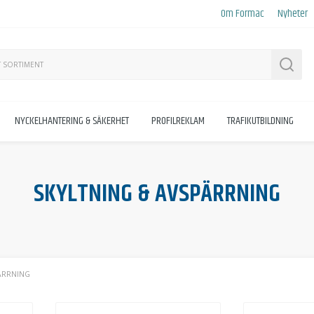
Om Formac
Nyheter
Sök
NYCKELHANTERING & SÄKERHET
PROFILREKLAM
TRAFIKUTBILDNING
SKYLTNING & AVSPÄRRNING
PÄRRNING