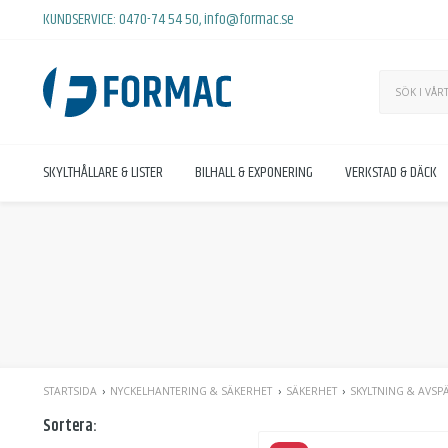
KUNDSERVICE:
0470-74 54 50
,
info@formac.se
SKYLTHÅLLARE & LISTER
BILHALL & EXPONERING
VERKSTAD & DÄCK
STARTSIDA
NYCKELHANTERING & SÄKERHET
SÄKERHET
SKYLTNING & AVS
Sortera: