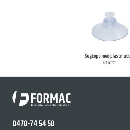
Sugkopp med plastmutt
Art.nr: 767
0470-74 54 50