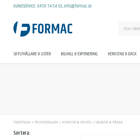
KUNDSERVICE:
0470-74 54 50
,
info@formac.se
SKYLTHÅLLARE & LISTER
BILHALL & EXPONERING
VERKSTAD & DÄCK
STARTSIDA
PROFILREKLAM
KONTOR & PROFIL
VÄSKOR & PÅSAR
Sortera: