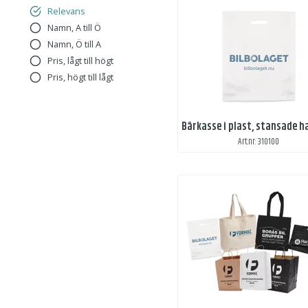
Relevans
Namn, A till Ö
Namn, Ö till A
Pris, lågt till högt
Pris, högt till lågt
Art.nr: 310100