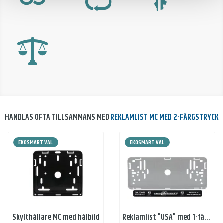
HANDLAS OFTA TILLSAMMANS MED
REKLAMLIST MC MED 2-FÄRGSTRYCK
EKOSMART VAL
EKOSMART VAL
Skylthållare MC med hålbild
Reklamlist "USA" med 1-färgstryck