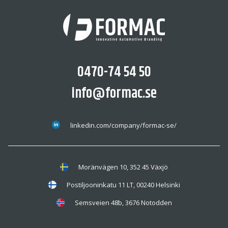
0470-74 54 50
info@formac.se
linkedin.com/company/formac-se/
Moränvägen 10, 352 45 Växjö
Postiljooninkatu 11 LT, 00240 Helsinki
Semsveien 48b, 3676 Notodden