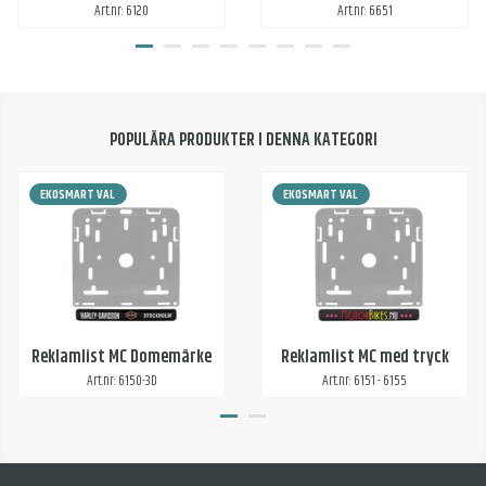
Art.nr: 6120
Art.nr: 6651
POPULÄRA PRODUKTER I DENNA KATEGORI
EKOSMART VAL
EKOSMART VAL
Reklamlist MC Domemärke
Reklamlist MC med tryck
Art.nr: 6150-3D
Art.nr: 6151 - 6155