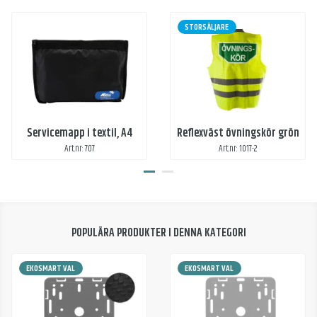
STORSÄLJARE
Servicemapp i textil, A4
Reflexväst övningskör grön
Art.nr: 707
Art.nr: 1017-2
POPULÄRA PRODUKTER I DENNA KATEGORI
EKOSMART VAL
EKOSMART VAL