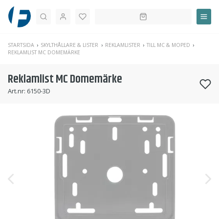
Sök
STARTSIDA
SKYLTHÅLLARE & LISTER
REKLAMLISTER
TILL MC & MOPED
REKLAMLIST MC DOMEMÄRKE
Reklamlist MC Domemärke
Art.nr:
6150-3D