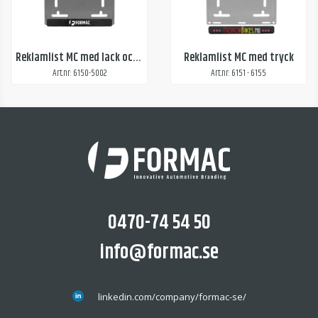
Reklamlist MC med lack och vitt tryck
Reklamlist MC med tryck
Art.nr: 6150-5002
Art.nr: 6151 - 6155
0470-74 54 50
info@formac.se
linkedin.com/company/formac-se/