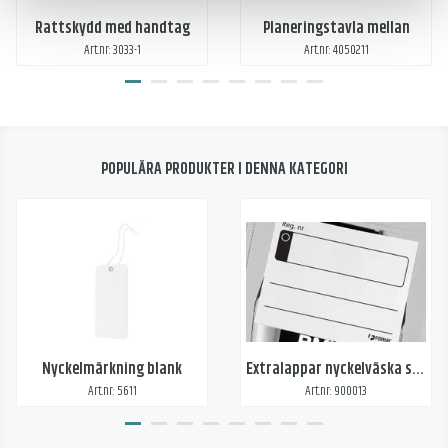
Rattskydd med handtag
Planeringstavla mellan
Art.nr: 3033-1
Art.nr: 4050211
POPULÄRA PRODUKTER I DENNA KATEGORI
Nyckelmärkning blank
Extralappar nyckelväska standard
Art.nr: 5611
Art.nr: 900013