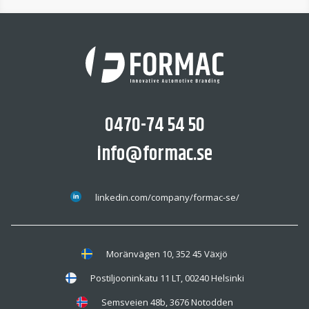
0470-74 54 50
info@formac.se
linkedin.com/company/formac-se/
Moränvägen 10, 352 45 Växjö
Postiljooninkatu 11 LT, 00240 Helsinki
Semsveien 48b, 3676 Notodden