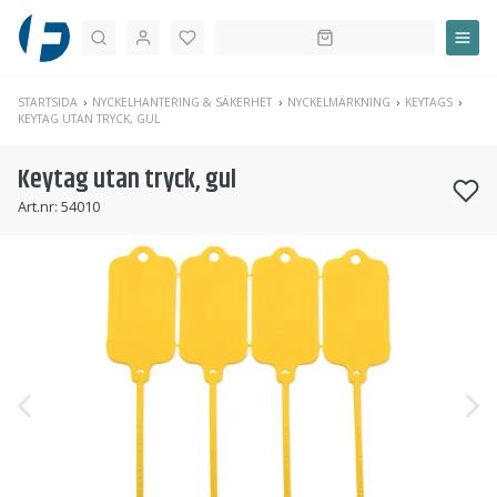
Sök
STARTSIDA
NYCKELHANTERING & SÄKERHET
NYCKELMÄRKNING
KEYTAGS
KEYTAG UTAN TRYCK, GUL
Keytag utan tryck, gul
Art.nr:
54010