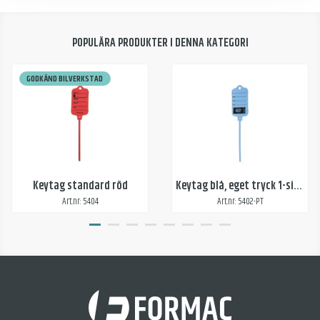
POPULÄRA PRODUKTER I DENNA KATEGORI
GODKÄND BILVERKSTAD
Keytag standard röd
Keytag blå, eget tryck 1-sida
Art.nr: 5404
Art.nr: 5402-PT