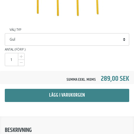
VÄLJ TYP
ANTAL (FÖRP.)
289,00 SEK
SUMMA EXKL. MOMS
LÄGG I VARUKORGEN
BESKRIVNING