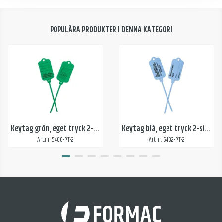
POPULÄRA PRODUKTER I DENNA KATEGORI
Keytag grön, eget tryck 2-sidor
Keytag blå, eget tryck 2-sidor
Art.nr: 5406-PT-2
Art.nr: 5402-PT-2