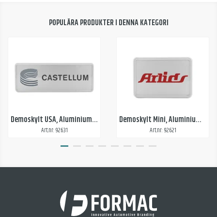
POPULÄRA PRODUKTER I DENNA KATEGORI
Demoskylt USA, Aluminium, skuren dekal
Demoskylt Mini, Aluminium, skuren dekal
Art.nr: 92631
Art.nr: 92621