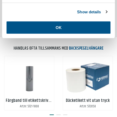
Show details
OK
HANDLAS OFTA TILLSAMMANS MED
BACKSPEGELHÄNGARE
Färgband till etikettskrivare
Däcketikett vit utan tryck
Art.nr: 5721-1000
Art.nr: 572050