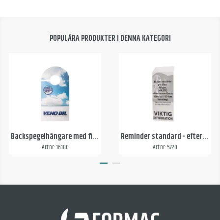
POPULÄRA PRODUKTER I DENNA KATEGORI
Backspegelhängare med ficka
Reminder standard - efterdra bultar
Art.nr: 16100
Art.nr: 5720