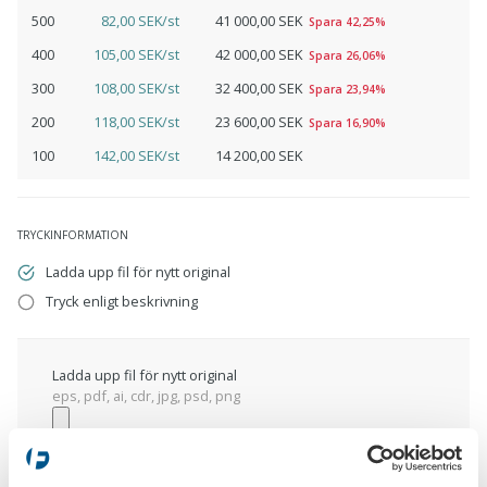
500
82,00 SEK/st
41 000,00 SEK
Spara 42,25%
400
105,00 SEK/st
42 000,00 SEK
Spara 26,06%
300
108,00 SEK/st
32 400,00 SEK
Spara 23,94%
200
118,00 SEK/st
23 600,00 SEK
Spara 16,90%
100
142,00 SEK/st
14 200,00 SEK
TRYCKINFORMATION
Ladda upp fil för nytt original
Tryck enligt beskrivning
Ladda upp fil för nytt original
eps, pdf, ai, cdr, jpg, psd, png