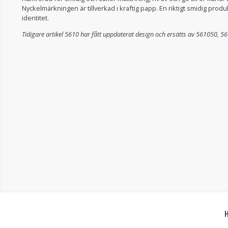
Nyckelmärkningen är tillverkad i kraftig papp. En riktigt smidig pro
identitet.
Tidigare artikel 5610 har fått uppdaterat design och ersätts av 561050, 