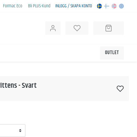
Formac Eco
Bli PLUS-Kund
INLOGG / SKAPA KONTO
OUTLET
ttens - Svart