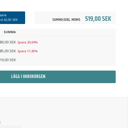
sänk
519,00 SEK
SUMMA EXKL. MOMS
med
62,00 SEK
SUMMA
980,00 SEK
Spara 20,04%
285,00 SEK
Spara 11,95%
19,00 SEK
LÄGG I VARUKORGEN
g