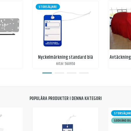
STORSÄLJARE
Nyckelmärkning standard blå
Art.nr: 560950
POPULÄRA PRODUKTER I DENNA KATEGORI
STORSÄLJAR
GODKÄND BI