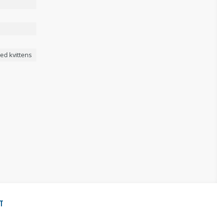
ed kvittens
T