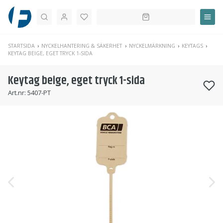
Sök
STARTSIDA
NYCKELHANTERING & SÄKERHET
NYCKELMÄRKNING
KEYTAGS
KEYTAG BEIGE, EGET TRYCK 1-SIDA
Keytag beige, eget tryck 1-sida
Art.nr:
5407-PT