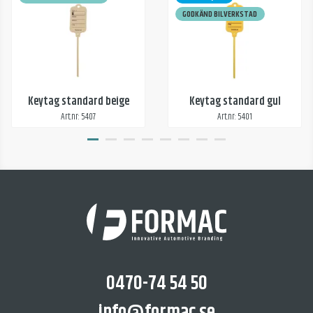
GODKÄND BILVERKSTAD
Keytag standard beige
Keytag standard gul
Art.nr: 5407
Art.nr: 5401
0470-74 54 50