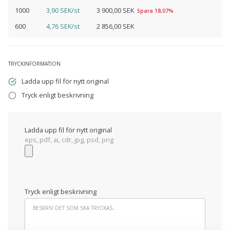
1000
3,90 SEK/st
3 900,00 SEK
Spara 18,07%
600
4,76 SEK/st
2 856,00 SEK
TRYCKINFORMATION
Ladda upp fil för nytt original
Tryck enligt beskrivning
Ladda upp fil för nytt original
eps, pdf, ai, cdr, jpg, psd, png
Tryck enligt beskrivning