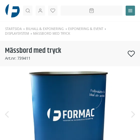
Sök
STARTSIDA
BILHALL & EXPONERING
EXPONERING & EVENT
DISPLAYSYSTEM
MÄSSBORD MED TRYCK
Mässbord med tryck
Art.nr:
739411