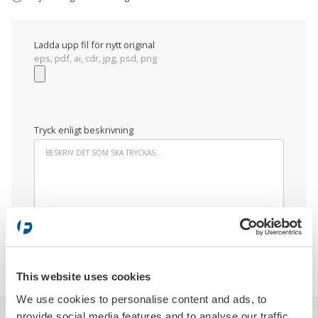
Ladda upp fil för nytt original
eps, pdf, ai, cdr, jpg, psd, png
Tryck enligt beskrivning
LÄGG I VARUKORGEN
This website uses cookies
We use cookies to personalise content and ads, to
provide social media features and to analyse our traffic.