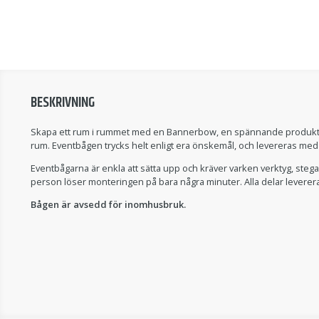
BESKRIVNING
Skapa ett rum i rummet med en Bannerbow, en spännande produkt f
rum. Eventbågen trycks helt enligt era önskemål, och levereras med 
Eventbågarna är enkla att sätta upp och kräver varken verktyg, stega
person löser monteringen på bara några minuter. Alla delar leverera
Bågen är avsedd för inomhusbruk.