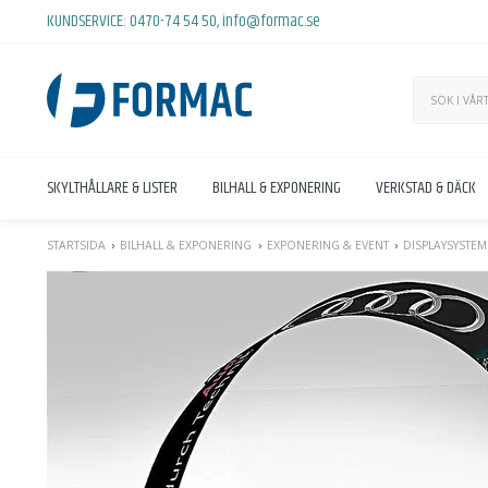
KUNDSERVICE:
0470-74 54 50
,
info@formac.se
SKYLTHÅLLARE & LISTER
BILHALL & EXPONERING
VERKSTAD & DÄCK
STARTSIDA
BILHALL & EXPONERING
EXPONERING & EVENT
DISPLAYSYSTEM