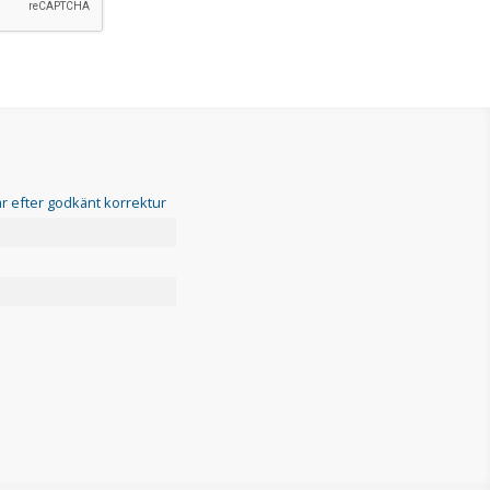
r efter godkänt korrektur