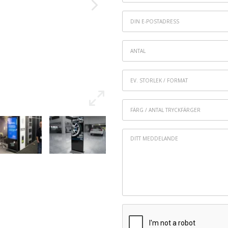
Din
e-
*
postadress
Antal
Ev.
storlek
/
Färg
format
/
Antal
Ditt
tryckfärger
*
meddelande