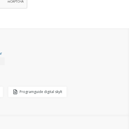
ar
Programguide digital skylt