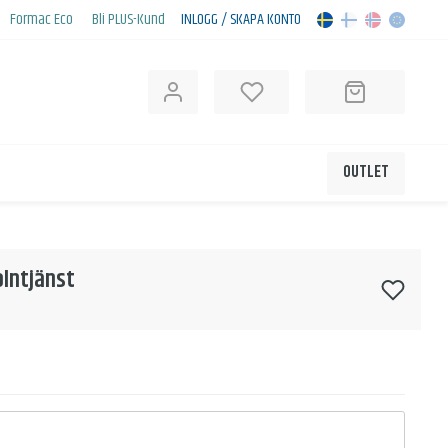
Formac Eco
Bli PLUS-Kund
INLOGG / SKAPA KONTO
OUTLET
olntjänst