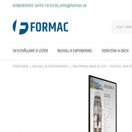
KUNDSERVICE:
0470-74 54 50
,
info@formac.se
SKYLTHÅLLARE & LISTER
BILHALL & EXPONERING
VERKSTAD & DÄCK
STARTSIDA
BILHALL & EXPONERING
SKYLTNING INNE & UTE
DIGITAL SKYLT