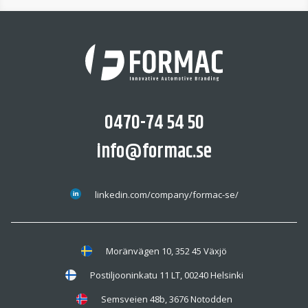
0470-74 54 50
info@formac.se
linkedin.com/company/formac-se/
Moränvägen 10, 352 45 Växjö
Postiljooninkatu 11 LT, 00240 Helsinki
Semsveien 48b, 3676 Notodden