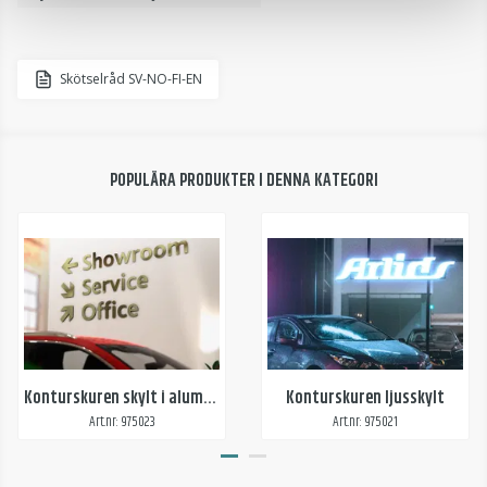
Skötselråd SV-NO-FI-EN
POPULÄRA PRODUKTER I DENNA KATEGORI
Konturskuren skylt i aluminium
Konturskuren ljusskylt
Art.nr: 975023
Art.nr: 975021