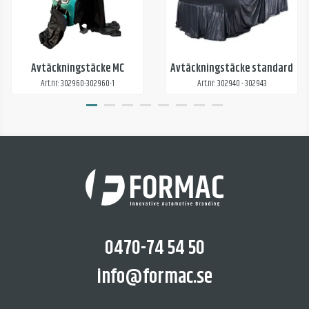
Avtäckningstäcke MC
Avtäckningstäcke standard
Art.nr: 302960-302960-1
Art.nr: 302940 - 302943
0470-74 54 50
info@formac.se