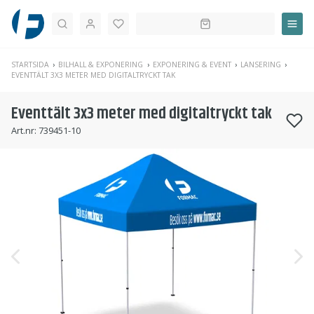
Sök
STARTSIDA
BILHALL & EXPONERING
EXPONERING & EVENT
LANSERING
EVENTTÄLT 3X3 METER MED DIGITALTRYCKT TAK
Eventtält 3x3 meter med digitaltryckt tak
Art.nr:
739451-10