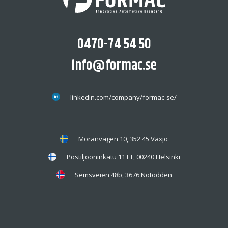
0470-74 54 50
info@formac.se
linkedin.com/company/formac-se/
Moränvägen 10, 352 45 Växjö
Postiljooninkatu 11 LT, 00240 Helsinki
Semsveien 48b, 3676 Notodden