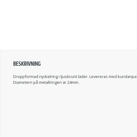
BESKRIVNING
Droppformad nyckelring i ljusbrunt läder. Levereras med kundanpas
Diametern på metallringen är 24mm.