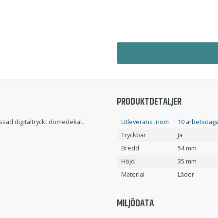
PRODUKTDETALJER
sad digitaltryckt domedekal.
Utleverans inom
10 arbetsdaga
Tryckbar
Ja
Bredd
54 mm
Höjd
35 mm
Material
Läder
MILJÖDATA