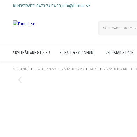
KUNDSERVICE:
0470-74 54 50
,
info@formac.se
SKYLTHÅLLARE & LISTER
BILHALL & EXPONERING
VERKSTAD & DÄCK
STARTSIDA
PROFILREKLAM
NYCKELRINGAR
LÄDER
NYCKELRING BRUNT 