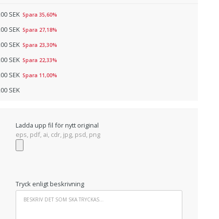
,00 SEK
Spara 35,60%
,00 SEK
Spara 27,18%
,00 SEK
Spara 23,30%
,00 SEK
Spara 22,33%
,00 SEK
Spara 11,00%
,00 SEK
Ladda upp fil för nytt original
eps, pdf, ai, cdr, jpg, psd, png
Tryck enligt beskrivning