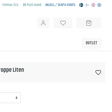
Formac Eco
Bli PLUS-Kund
INLOGG / SKAPA KONTO
OUTLET
roppe Liten