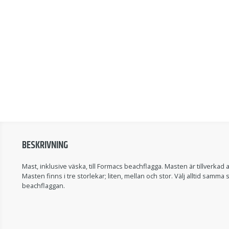
BESKRIVNING
Mast, inklusive väska, till Formacs beachflagga. Masten är tillverkad 
Masten finns i tre storlekar; liten, mellan och stor. Välj alltid samm
beachflaggan.