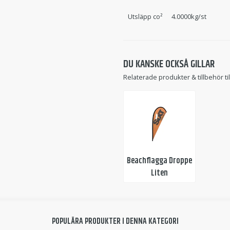
Utsläpp co²
4.0000kg/st
DU KANSKE OCKSÅ GILLAR
Relaterade produkter & tillbehör ti
Beachflagga Droppe
Liten
POPULÄRA PRODUKTER I DENNA KATEGORI