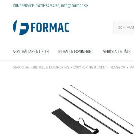
KUNDSERVICE:
0470-74 54 50
,
info@formac.se
SKYLTHÅLLARE & LISTER
BILHALL & EXPONERING
VERKSTAD & DÄCK
STARTSIDA
BILHALL & EXPONERING
EXPONERING & EVENT
FLAGGOR
MA