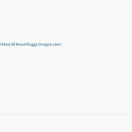
ll
Mast till Beachflagga Droppe Liten