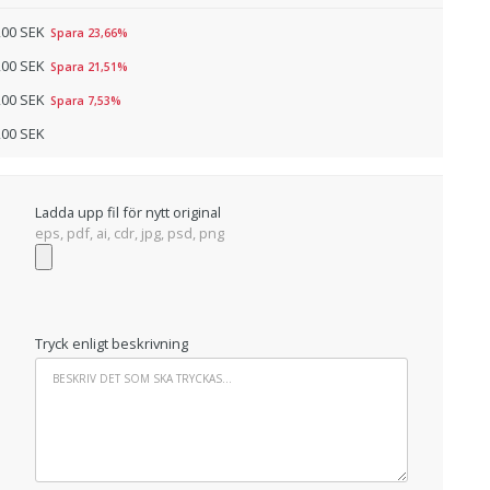
,00 SEK
Spara 23,66%
,00 SEK
Spara 21,51%
,00 SEK
Spara 7,53%
,00 SEK
Ladda upp fil för nytt original
eps, pdf, ai, cdr, jpg, psd, png
Tryck enligt beskrivning