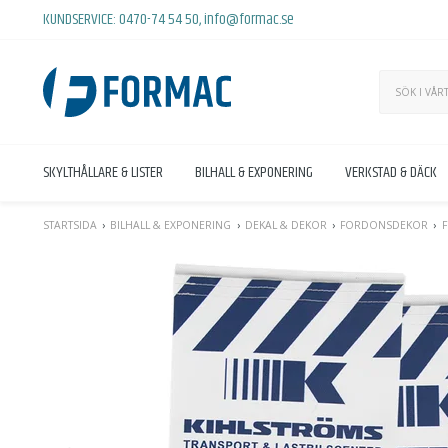
KUNDSERVICE:
0470-74 54 50
,
info@formac.se
SKYLTHÅLLARE & LISTER
BILHALL & EXPONERING
VERKSTAD & DÄCK
STARTSIDA
BILHALL & EXPONERING
DEKAL & DEKOR
FORDONSDEKOR
F