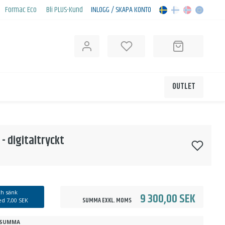
Formac Eco
Bli PLUS-Kund
INLOGG / SKAPA KONTO
OUTLET
- digitaltryckt
h sänk
9 300,00 SEK
SUMMA EXKL. MOMS
med
7,00 SEK
SUMMA