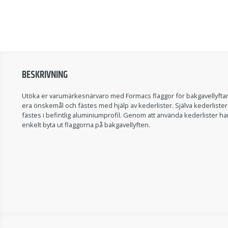
BESKRIVNING
Utöka er varumärkesnärvaro med Formacs flaggor för bakgavellyftar. F
era önskemål och fästes med hjälp av kederlister. Själva kederliste
fästes i befintlig aluminiumprofil. Genom att använda kederlister ha
enkelt byta ut flaggorna på bakgavellyften.