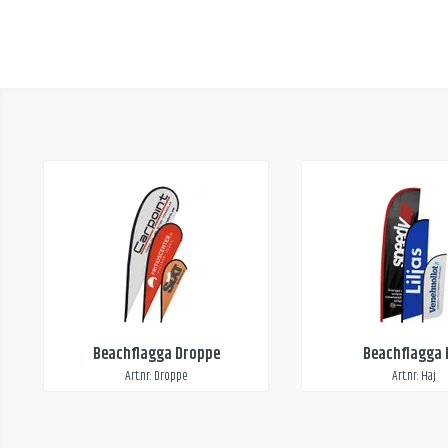
Beachflagga Droppe
Beachflagga 
Art.nr: Droppe
Art.nr: Haj