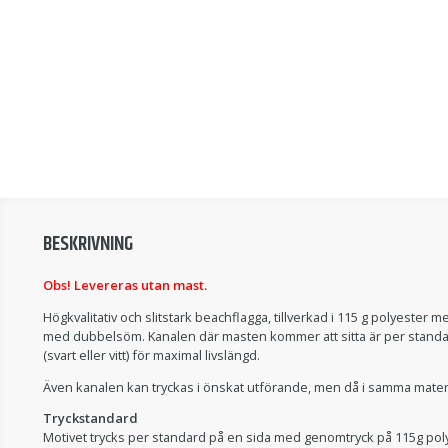
BESKRIVNING
Obs! Levereras utan mast.
Högkvalitativ och slitstark beachflagga, tillverkad i 115 g polyester 
med dubbelsöm. Kanalen där masten kommer att sitta är per standard 
(svart eller vitt) för maximal livslängd.
Även kanalen kan tryckas i önskat utförande, men då i samma mater
Tryckstandard
Motivet trycks per standard på en sida med genomtryck på 115g poly