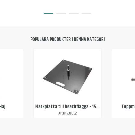
POPULÄRA PRODUKTER I DENNA KATEGORI
Haj
Markplatta till beachflagga - 15 kg
Toppm
Art.nr: 739552