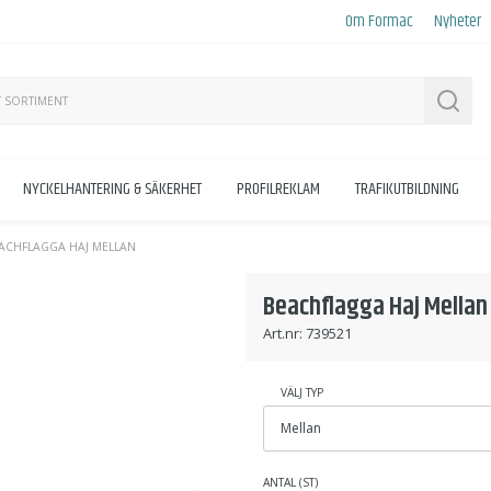
Om Formac
Nyheter
Sök
NYCKELHANTERING & SÄKERHET
PROFILREKLAM
TRAFIKUTBILDNING
ACHFLAGGA HAJ MELLAN
Beachflagga Haj Mellan
Art.nr:
739521
VÄLJ TYP
ANTAL (ST)