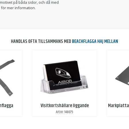
a motivet på båda sidor, och då med
s för mer information.
HANDLAS OFTA TILLSAMMANS MED
BEACHFLAGGA HAJ MELLAN
chflagga
Visitkortshållare liggande
Art.nr: 148075