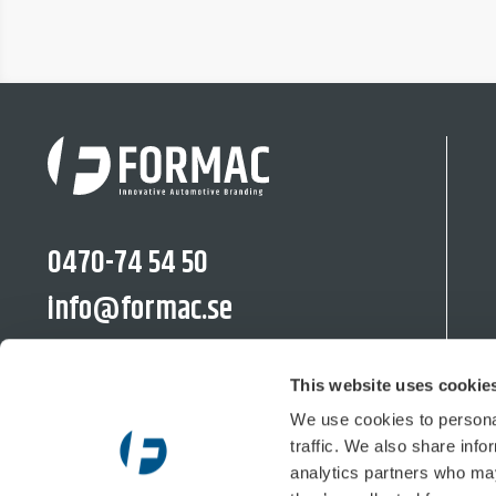
0470-74 54 50
info@formac.se
linkedin.com/company/formac-se/
This website uses cookie
We use cookies to personal
traffic. We also share info
Moränvägen 10, 352 45 Växjö
analytics partners who may