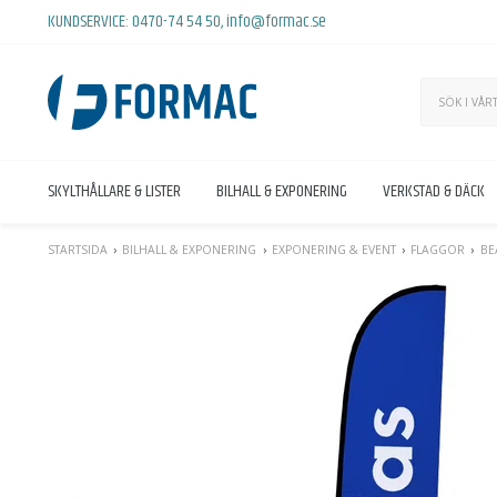
KUNDSERVICE:
0470-74 54 50
,
info@formac.se
SKYLTHÅLLARE & LISTER
BILHALL & EXPONERING
VERKSTAD & DÄCK
STARTSIDA
BILHALL & EXPONERING
EXPONERING & EVENT
FLAGGOR
BE