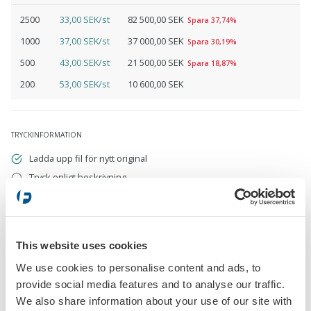
2500
33,00 SEK/st
82 500,00 SEK
Spara 37,74%
1000
37,00 SEK/st
37 000,00 SEK
Spara 30,19%
500
43,00 SEK/st
21 500,00 SEK
Spara 18,87%
200
53,00 SEK/st
10 600,00 SEK
TRYCKINFORMATION
Ladda upp fil för nytt original
Tryck enligt beskrivning
Ladda upp fil för nytt original
eps, pdf, ai, cdr, jpg, psd, png
This website uses cookies
We use cookies to personalise content and ads, to
provide social media features and to analyse our traffic.
We also share information about your use of our site with
Tryck enligt beskrivning