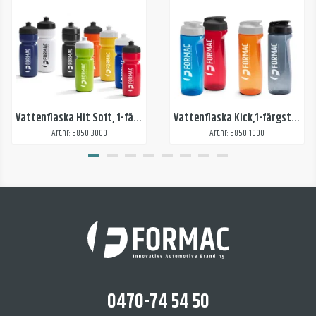
Vattenflaska Hit Soft, 1-färgstryck
Vattenflaska Kick,1-färgstryck
Art.nr: 5850-3000
Art.nr: 5850-1000
0470-74 54 50