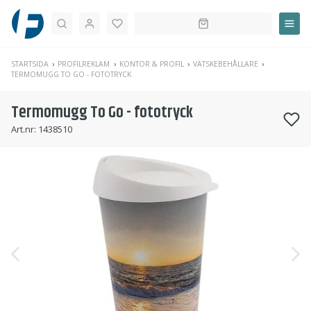
Sök
STARTSIDA
PROFILREKLAM
KONTOR & PROFIL
VÄTSKEBEHÅLLARE
TERMOMUGG TO GO - FOTOTRYCK
Termomugg To Go - fototryck
Art.nr:
1438510