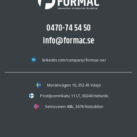
0470-74 54 50
info@formac.se
linkedin.com/company/formac-se/
Moränvägen 10, 352 45 Växjö
Postiljooninkatu 11 LT, 00240 Helsinki
Semsveien 48b, 3676 Notodden