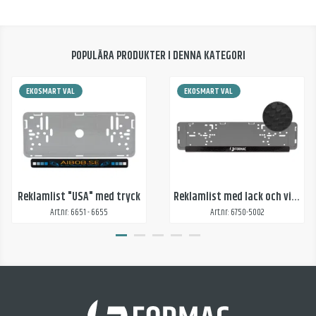
POPULÄRA PRODUKTER I DENNA KATEGORI
EKOSMART VAL
EKOSMART VAL
Reklamlist "USA" med tryck
Reklamlist med lack och vitt tryck
Art.nr: 6651 - 6655
Art.nr: 6750-5002