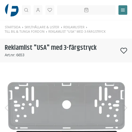
Sök
STARTSIDA
SKYLTHÅLLARE & LISTER
REKLAMLISTER
TILL BIL & TUNGA FORDON
REKLAMLIST "USA" MED 3-FÄRGSTRYCK
Reklamlist "USA" med 3-färgstryck
Art.nr:
6653