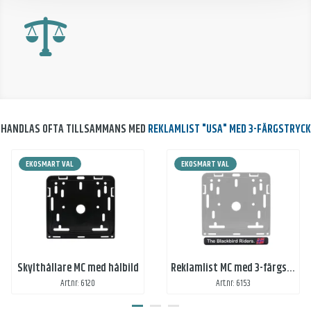
HANDLAS OFTA TILLSAMMANS MED
REKLAMLIST "USA" MED 3-FÄRGSTRYCK
EKOSMART VAL
EKOSMART VAL
Skylthållare MC med hålbild
Reklamlist MC med 3-färgstryck
Art.nr: 6120
Art.nr: 6153