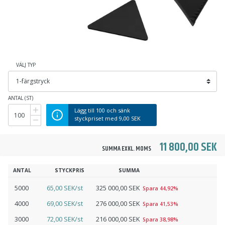
VÄLJ TYP
ANTAL (ST)
Lägg till
100
och sänk
styckpriset med
9,00 SEK
11 800,00 SEK
SUMMA EXKL. MOMS
ANTAL
STYCKPRIS
SUMMA
5000
65,00 SEK/st
325 000,00 SEK
Spara 44,92%
4000
69,00 SEK/st
276 000,00 SEK
Spara 41,53%
3000
72,00 SEK/st
216 000,00 SEK
Spara 38,98%