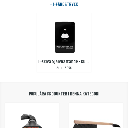
- 1-FÄRGSTRYCK
P-skiva Självhäftande - Kundanpassat tryck
Art.nr: 5856
POPULÄRA PRODUKTER I DENNA KATEGORI