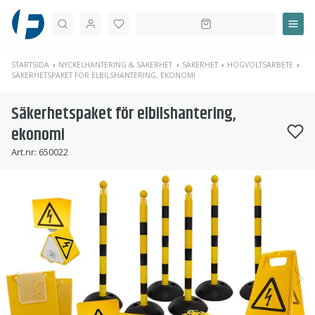
Sök
STARTSIDA
NYCKELHANTERING & SÄKERHET
SÄKERHET
HÖGVOLTSARBETE
SÄKERHETSPAKET FÖR ELBILSHANTERING, EKONOMI
Säkerhetspaket för elbilshantering,
ekonomi
Art.nr:
650022