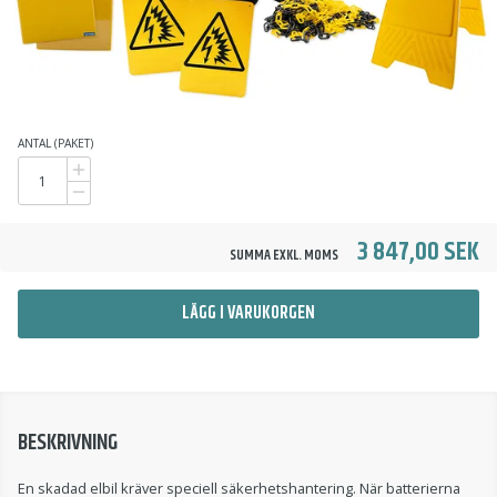
ANTAL (PAKET)
3 847,00 SEK
SUMMA EXKL. MOMS
LÄGG I VARUKORGEN
BESKRIVNING
En skadad elbil kräver speciell säkerhetshantering. När batterierna