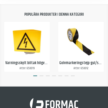
POPULÄRA PRODUKTER I DENNA KATEGORI
Varningsskylt biltak högvoltsarbete
Golvmarkeringstejp gul/svart
Art.nr: 650019
Art.nr: 650012