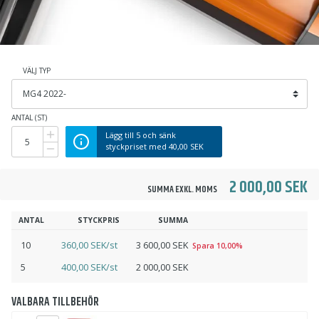
VÄLJ TYP
ANTAL (ST)
Lägg till
5
och sänk
styckpriset med
40,00 SEK
2 000,00 SEK
SUMMA EXKL. MOMS
ANTAL
STYCKPRIS
SUMMA
10
360,00 SEK/st
3 600,00 SEK
Spara 10,00%
5
400,00 SEK/st
2 000,00 SEK
VALBARA TILLBEHÖR