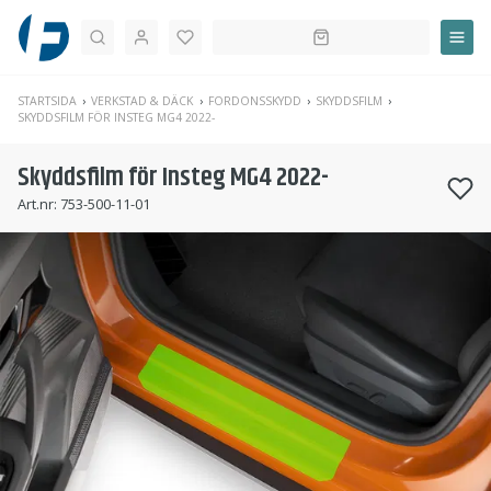
Sök
STARTSIDA
VERKSTAD & DÄCK
FORDONSSKYDD
SKYDDSFILM
SKYDDSFILM FÖR INSTEG MG4 2022-
Skyddsfilm för Insteg MG4 2022-
Art.nr:
753-500-11-01