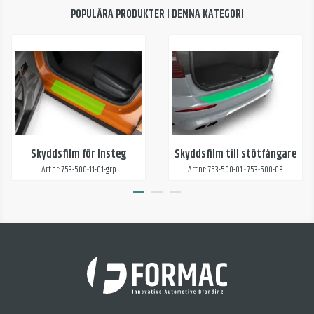
POPULÄRA PRODUKTER I DENNA KATEGORI
Skyddsfilm för Insteg
Skyddsfilm till stötfångare
Art.nr: 753-500-11-01-grp
Art.nr: 753-500-01 - 753-500-08