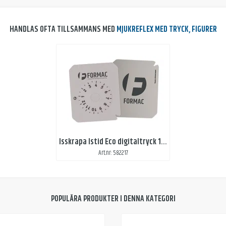
HANDLAS OFTA TILLSAMMANS MED
MJUKREFLEX MED TRYCK, FIGURER
Isskrapa Istid Eco digitaltryck 1-sida
Art.nr: 582217
POPULÄRA PRODUKTER I DENNA KATEGORI