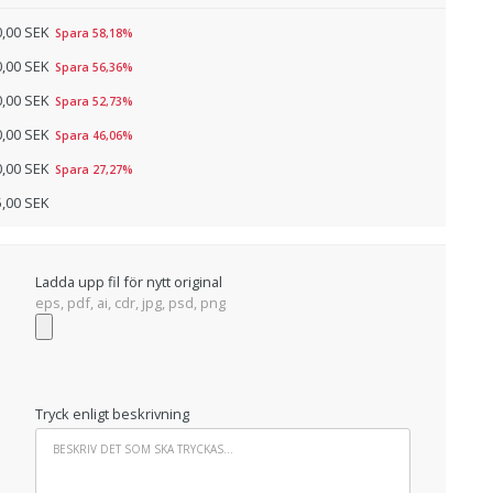
0,00 SEK
Spara 58,18%
0,00 SEK
Spara 56,36%
0,00 SEK
Spara 52,73%
0,00 SEK
Spara 46,06%
0,00 SEK
Spara 27,27%
5,00 SEK
Ladda upp fil för nytt original
eps, pdf, ai, cdr, jpg, psd, png
Tryck enligt beskrivning