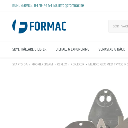
KUNDSERVICE:
0470-74 54 50
,
info@formac.se
SKYLTHÅLLARE & LISTER
BILHALL & EXPONERING
VERKSTAD & DÄCK
STARTSIDA
PROFILREKLAM
REFLEX
REFLEXER
MJUKREFLEX MED TRYCK, F