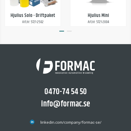
Hjulius Solo - Driftpaket
Hjulius Mini
Art.nr: 5721-2502
Art.nr: 5721-2004
0470-74 54 50
info@formac.se
linkedin.com/company/formac-se/