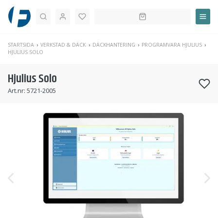
Sök
STARTSIDA
VERKSTAD & DÄCK
DÄCKHANTERING
PROGRAMVARA HJULIUS
HJULIUS SOLO
Hjulius Solo
Art.nr:
5721-2005