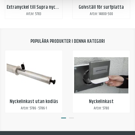
Extranyckel till Supra nyckelbox
Golvställ för surfplatta
Art.nr: 5783
Art.nr: 14800-500
POPULÄRA PRODUKTER I DENNA KATEGORI
Nyckelinkast utan kodlås
Nyckelinkast
Art.nr: 5786 - 5786-1
Art.nr: 5780