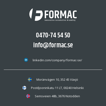
0470-74 54 50
info@formac.se
linkedin.com/company/formac-se/
Moränvägen 10, 352 45 Växjö
Postiljooninkatu 11 LT, 00240 Helsinki
Semsveien 48b, 3676 Notodden