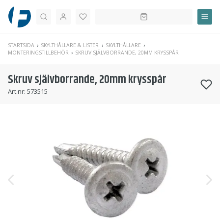
Sök
STARTSIDA
SKYLTHÅLLARE & LISTER
SKYLTHÅLLARE
MONTERINGSTILLBEHÖR
SKRUV SJÄLVBORRANDE, 20MM KRYSSPÅR
Skruv självborrande, 20mm krysspår
Art.nr:
573515