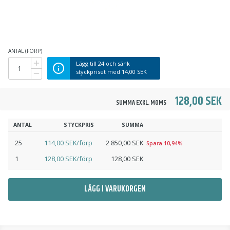
ANTAL (FÖRP)
Lägg till
24
och sänk
styckpriset med
14,00 SEK
128,00 SEK
SUMMA EXKL. MOMS
ANTAL
STYCKPRIS
SUMMA
25
114,00 SEK/förp
2 850,00 SEK
Spara 10,94%
1
128,00 SEK/förp
128,00 SEK
LÄGG I VARUKORGEN