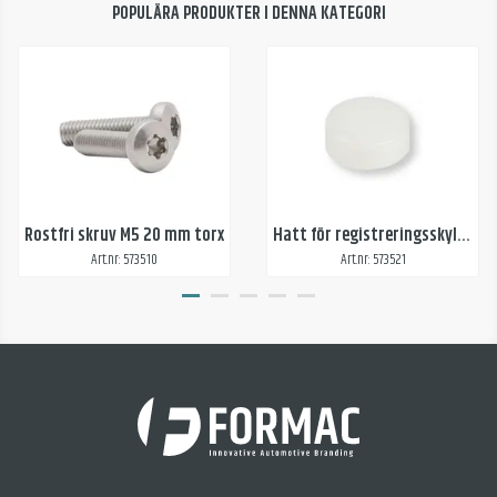
POPULÄRA PRODUKTER I DENNA KATEGORI
Rostfri skruv M5 20 mm torx
Hatt för registreringsskyltskruv - vit
Art.nr: 573510
Art.nr: 573521