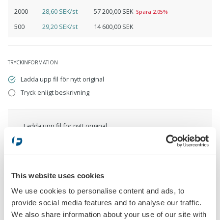
2000
28,60 SEK/st
57 200,00 SEK
Spara 2,05%
500
29,20 SEK/st
14 600,00 SEK
TRYCKINFORMATION
Ladda upp fil för nytt original
Tryck enligt beskrivning
Ladda upp fil för nytt original
eps, pdf, ai, cdr, jpg, psd, png
This website uses cookies
Tryck enligt beskrivning
We use cookies to personalise content and ads, to
provide social media features and to analyse our traffic.
We also share information about your use of our site with