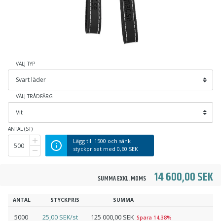
VÄLJ TYP
VÄLJ TRÅDFÄRG
ANTAL (ST)
Lägg till
1500
och sänk
styckpriset med
0,60 SEK
14 600,00 SEK
SUMMA EXKL. MOMS
ANTAL
STYCKPRIS
SUMMA
5000
25,00 SEK/st
125 000,00 SEK
Spara 14,38%