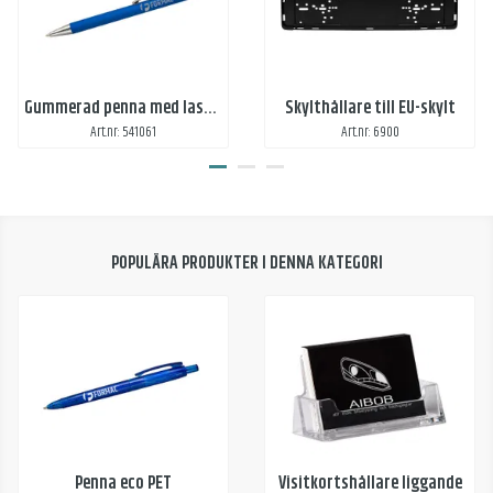
Gummerad penna med lasergravyr
Skylthållare till EU-skylt
Art.nr: 541061
Art.nr: 6900
POPULÄRA PRODUKTER I DENNA KATEGORI
Penna eco PET
Visitkortshållare liggande