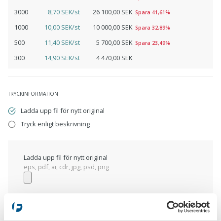
3000
8,70 SEK/st
26 100,00 SEK
Spara 41,61%
1000
10,00 SEK/st
10 000,00 SEK
Spara 32,89%
500
11,40 SEK/st
5 700,00 SEK
Spara 23,49%
300
14,90 SEK/st
4 470,00 SEK
TRYCKINFORMATION
Ladda upp fil för nytt original
Tryck enligt beskrivning
Ladda upp fil för nytt original
eps, pdf, ai, cdr, jpg, psd, png
Tryck enligt beskrivning