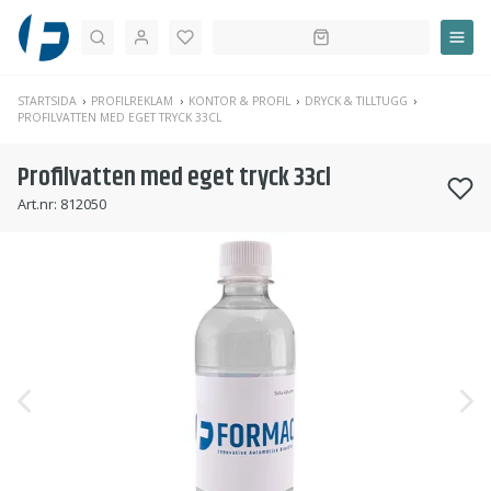
Sök
STARTSIDA
PROFILREKLAM
KONTOR & PROFIL
DRYCK & TILLTUGG
PROFILVATTEN MED EGET TRYCK 33CL
Profilvatten med eget tryck 33cl
Art.nr:
812050