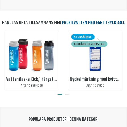
HANDLAS OFTA TILLSAMMANS MED
PROFILVATTEN MED EGET TRYCK 33CL
STORSÄLJARE
GODKÄND BILVERKSTAD
Vattenflaska Kick,1-färgstryck
Nyckelmärkning med kvittens - Blå
Art.nr: 5850-1000
Art.nr: 561050
POPULÄRA PRODUKTER I DENNA KATEGORI